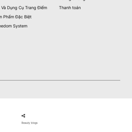
 Và Dụng Cụ Trang Điểm
Thanh toán
n Phẩm Đặc Biệt
eedom System
Beauty blogs