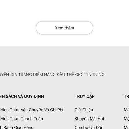
Xem thêm
YÊN GIA TRANG ĐIỂM HÀNG ĐẦU THẾ GIỚI TIN DÙNG
NH SÁCH VÀ QUY ĐỊNH
TRUY CẬP
TR
Hình Thức Vận Chuyển Và Chi Phí
Giới Thiệu
Mắ
 Hình Thức Thanh Toán
Khuyến Mãi Hot
Mặ
nh Sách Giao Hàng
Combo Ưu Đãi
Mô