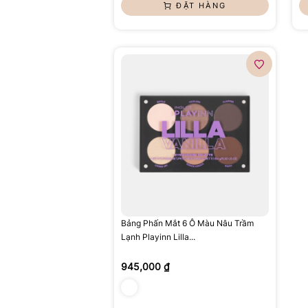
ĐẶT HÀNG
Bảng Phấn Mắt 6 Ô Màu Nâu Trầm
Lạnh Playinn Lilla...
945,000 ₫