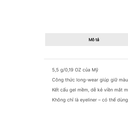
Mô tả
5,5 g/0,19 OZ của Mỹ
Công thức long-wear giúp giữ màu s
Kết cấu gel mềm, dễ kẻ viền mắt m
Không chỉ là eyeliner – có thể dù