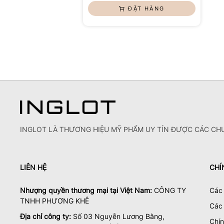
ĐẶT HÀNG
INGLOT LÀ THƯƠNG HIỆU MỸ PHẨM UY TÍN ĐƯỢC CÁC CHU
LIÊN HỆ
CHÍ
Nhượng quyền thương mại tại Việt Nam:
CÔNG TY
Các 
TNHH PHƯƠNG KHÊ
Các
Địa chỉ công ty:
Số 03 Nguyễn Lương Bằng,
Chí