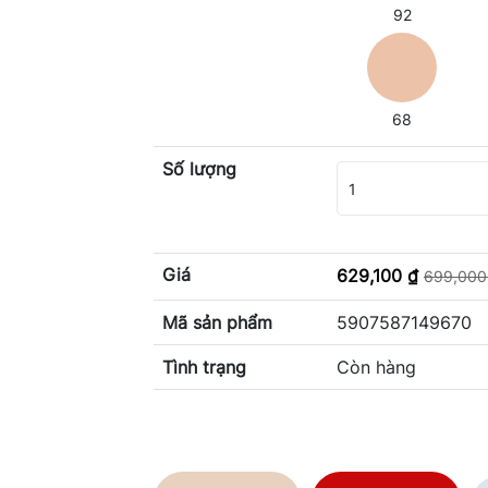
92
68
Số lượng
1
Giá
629,100 ₫
699,000
Mã sản phẩm
5907587149670
Tình trạng
Còn hàng