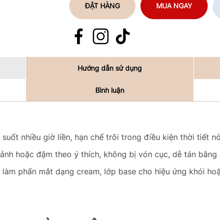
ĐẶT HÀNG
MUA NGAY
Hướng dẫn sử dụng
Bình luận
uốt nhiều giờ liền, hạn chế trôi trong điều kiện thời tiết 
ảnh hoặc đậm theo ý thích, không bị vón cục, dễ tán bằng
ng làm phấn mắt dạng cream, lớp base cho hiệu ứng khói ho