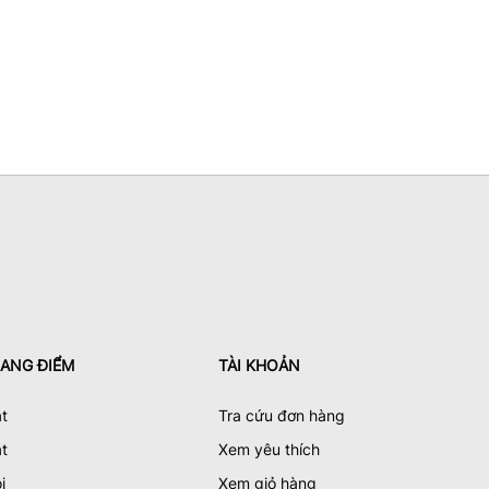
ANG ĐIỂM
TÀI KHOẢN
t
Tra cứu đơn hàng
t
Xem yêu thích
i
Xem giỏ hàng