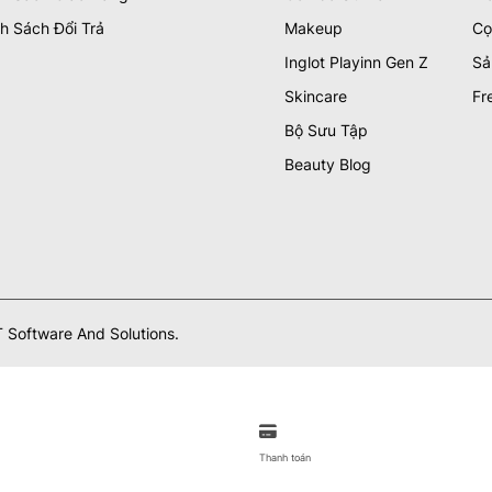
h Sách Đổi Trả
Makeup
Cọ
Inglot Playinn Gen Z
Sả
Skincare
Fr
Bộ Sưu Tập
Beauty Blog
 Software And Solutions.
Thanh toán