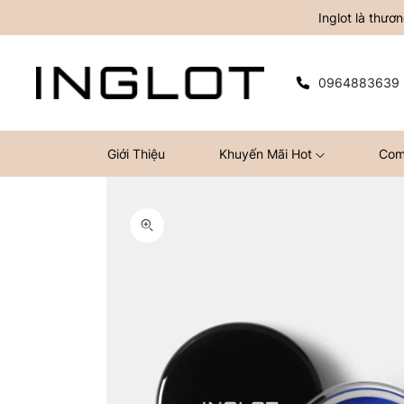
Inglot là thư
0964883639
Giới Thiệu
Khuyến Mãi Hot
Com