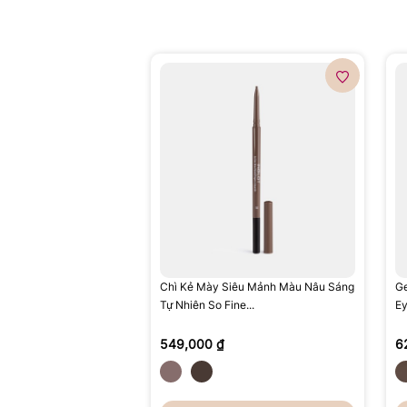
Chì Kẻ Mày Siêu Mảnh Màu Nâu Sáng
Ge
Tự Nhiên So Fine...
Ey
549,000 ₫
6