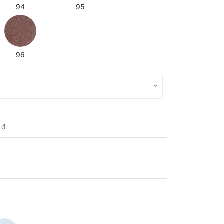
94
95
96
 ₫