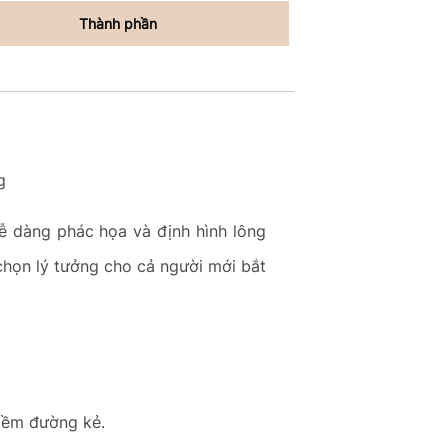
Thành phần
g
dễ dàng phác họa và định hình lông
 chọn lý tưởng cho cả người mới bắt
 mềm đường kẻ.