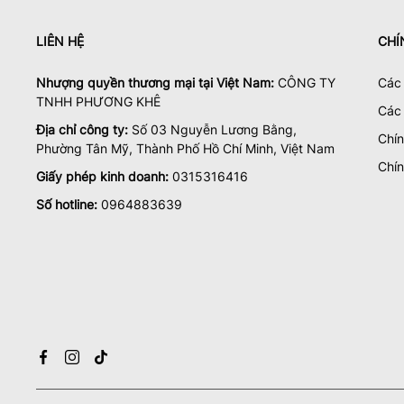
LIÊN HỆ
CHÍ
Nhượng quyền thương mại tại Việt Nam:
CÔNG TY
Các 
TNHH PHƯƠNG KHÊ
Các
Địa chỉ công ty:
Số 03 Nguyễn Lương Bằng,
Chí
Phường Tân Mỹ, Thành Phố Hồ Chí Minh, Việt Nam
Chín
Giấy phép kinh doanh:
0315316416
Số hotline:
0964883639