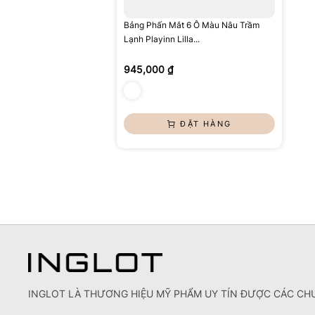
Bảng Phấn Mắt 6 Ô Màu Nâu Trầm
Lạnh Playinn Lilla...
945,000 ₫
ĐẶT HÀNG
INGLOT LÀ THƯƠNG HIỆU MỸ PHẨM UY TÍN ĐƯỢC CÁC CHU