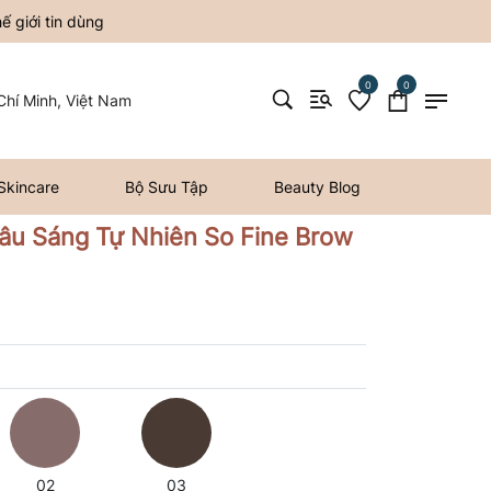
 giới tin dùng
0
0
hí Minh, Việt Nam
Skincare
Bộ Sưu Tập
Beauty Blog
âu Sáng Tự Nhiên So Fine Brow
02
03