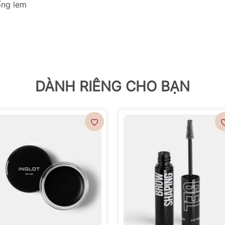
ống lem
DÀNH RIÊNG CHO BẠN