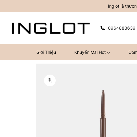
Inglot là thư
0964883639
Giới Thiệu
Khuyến Mãi Hot
Com