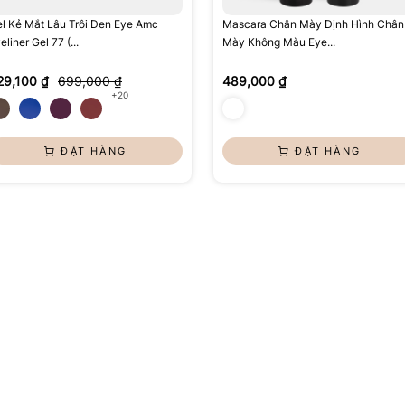
l Kẻ Mắt Lâu Trôi Đen Eye Amc
Mascara Chân Mày Định Hình Chân
eliner Gel 77 (...
Mày Không Màu Eye...
29,100 ₫
699,000 ₫
489,000 ₫
+20
ĐẶT HÀNG
ĐẶT HÀNG