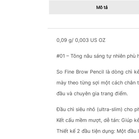
Mô tả
0,09 g/ 0,003 US OZ
#01 – Tông nâu sáng tự nhiên phù 
So Fine Brow Pencil là dòng chì k
mày theo từng sợi một cách chân th
đầu và chuyên gia trang điểm.
Đầu chì siêu nhỏ (ultra-slim) cho p
Kết cấu mềm mượt, dễ tán: Giúp kẻ
Thiết kế 2 đầu tiện dụng: Một đầu 