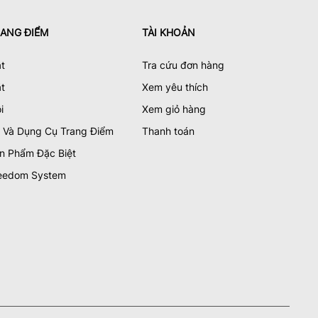
ANG ĐIỂM
TÀI KHOẢN
t
Tra cứu đơn hàng
t
Xem yêu thích
i
Xem giỏ hàng
 Và Dụng Cụ Trang Điểm
Thanh toán
n Phẩm Đặc Biệt
eedom System