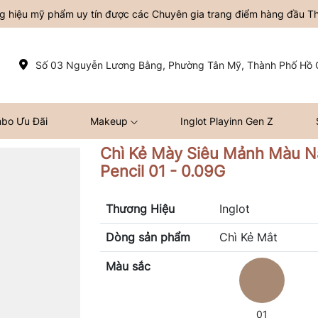
ơng hiệu mỹ phẩm uy tín được các Chuyên gia trang điểm hàng đầu Thế
Số 03 Nguyễn Lương Bằng, Phường Tân Mỹ, Thành Phố Hồ C
bo Ưu Đãi
Makeup
Inglot Playinn Gen Z
Chì Kẻ Mày Siêu Mảnh Màu N
Pencil 01 - 0.09G
Thương Hiệu
Inglot
Dòng sản phẩm
Chì Kẻ Mắt
Màu sắc
01