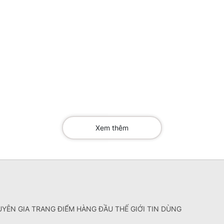
Xem thêm
YÊN GIA TRANG ĐIỂM HÀNG ĐẦU THẾ GIỚI TIN DÙNG