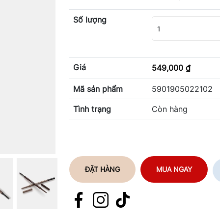
Số lượng
1
Giá
549,000 ₫
Mã sản phẩm
5901905022102
Tình trạng
Còn hàng
ĐẶT HÀNG
MUA NGAY