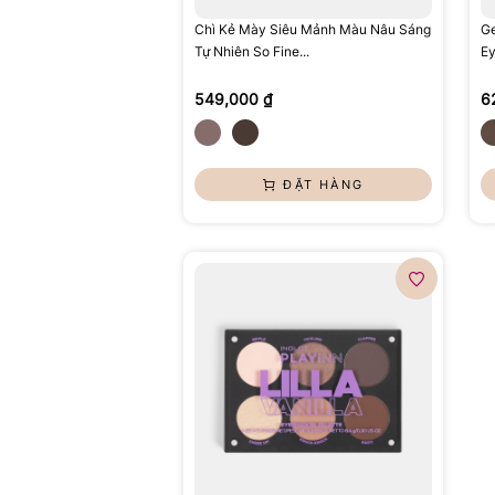
Chì Kẻ Mày Siêu Mảnh Màu Nâu Sáng
Ge
Tự Nhiên So Fine...
Ey
549,000 ₫
6
ĐẶT HÀNG