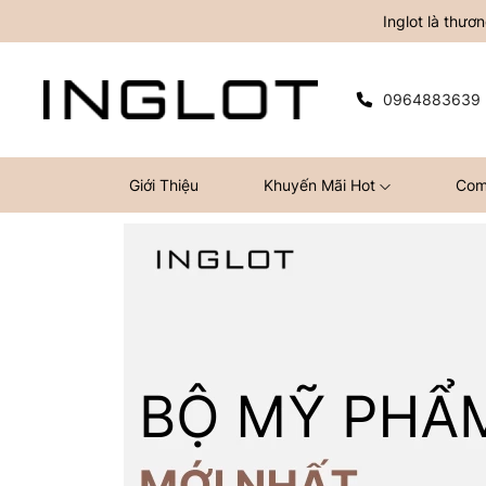
Inglot là thư
0964883639
Giới Thiệu
Khuyến Mãi Hot
Com