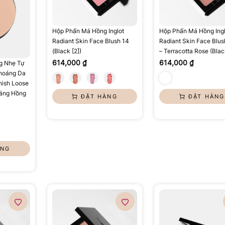
Hộp Phấn Má Hồng Inglot
Hộp Phấn Má Hồng Ingl
Radiant Skin Face Blush 14
Radiant Skin Face Blu
(Black [2])
– Terracotta Rose (Blac
614,000 ₫
614,000 ₫
g Nhẹ Tự
Thoáng Da
nish Loose
áng Hồng
ĐẶT HÀNG
ĐẶT HÀNG
ÀNG