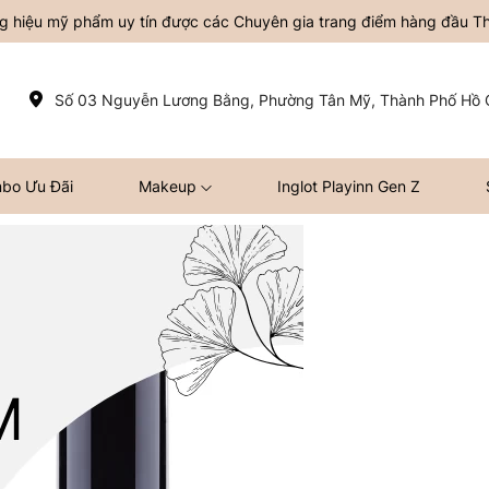
ơng hiệu mỹ phẩm uy tín được các Chuyên gia trang điểm hàng đầu Thế
Số 03 Nguyễn Lương Bằng, Phường Tân Mỹ, Thành Phố Hồ C
bo Ưu Đãi
Makeup
Inglot Playinn Gen Z