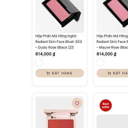
Hộp Phấn Má Hồng Inglot
Hộp Phấn Má Hồng 
Radiant Skin Face Blush 303
Radiant Skin Face 
– Dusty Rose (Black [2])
– Mauve Rose (Blac
614,000 ₫
614,000 ₫
ĐẶT HÀNG
ĐẶT H