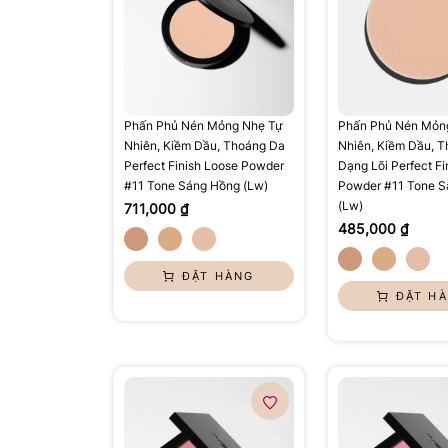
Phấn Phủ Nén Mỏng Nhẹ Tự
Phấn Phủ Nén Mỏn
Nhiên, Kiềm Dầu, Thoáng Da
Nhiên, Kiềm Dầu, 
Perfect Finish Loose Powder
Dạng Lõi Perfect Fi
#11 Tone Sáng Hồng (Lw)
Powder #11 Tone S
(Lw)
711,000 ₫
485,000 ₫
ĐẶT HÀNG
ĐẶT H