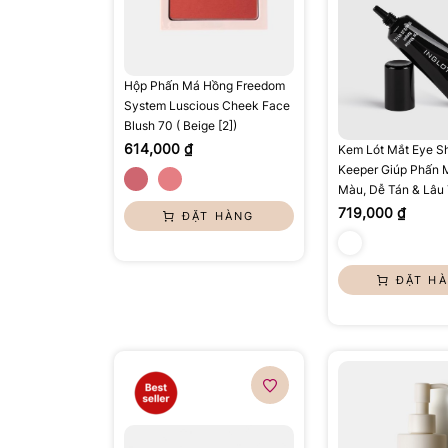
Hộp Phấn Má Hồng Freedom
System Luscious Cheek Face
Blush 70 ( Beige [2])
614,000 ₫
Kem Lót Mắt Eye 
Keeper Giúp Phấn 
Màu, Dễ Tán & Lâu 
719,000 ₫
ĐẶT HÀNG
ĐẶT H