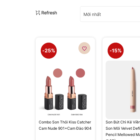
Refresh
Mới nhất
Combo Son Thỏi Kiss Catcher
Son Bút Chì Kẻ Viề
Cam Nude 901+Cam Đào 904
Son Môi Velvet Defi
Pencil Mellowed M