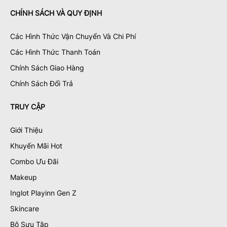
CHÍNH SÁCH VÀ QUY ĐỊNH
Các Hình Thức Vận Chuyển Và Chi Phí
Các Hình Thức Thanh Toán
Chính Sách Giao Hàng
Chính Sách Đổi Trả
TRUY CẬP
Giới Thiệu
Khuyến Mãi Hot
Combo Ưu Đãi
Makeup
Inglot Playinn Gen Z
Skincare
Bộ Sưu Tập