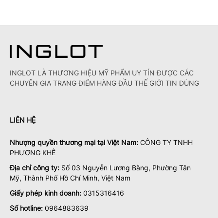
INGLOT LÀ THƯƠNG HIỆU MỸ PHẨM UY TÍN ĐƯỢC CÁC
CHUYÊN GIA TRANG ĐIỂM HÀNG ĐẦU THẾ GIỚI TIN DÙNG
LIÊN HỆ
Nhượng quyền thương mại tại Việt Nam:
CÔNG TY TNHH
PHƯƠNG KHÊ
Địa chỉ công ty:
Số 03 Nguyễn Lương Bằng, Phường Tân
Mỹ, Thành Phố Hồ Chí Minh, Việt Nam
Giấy phép kinh doanh:
0315316416
Số hotline:
0964883639