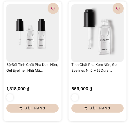
Bộ Đôi Tinh Chất Pha Kem Nền,
Tinh Chất Pha Kem Nền, Gel
Gel Eyeliner, Nhũ Mắ...
Eyeliner, Nhũ Mắt Dural...
1,318,000 ₫
659,000 ₫
ĐẶT HÀNG
ĐẶT HÀNG