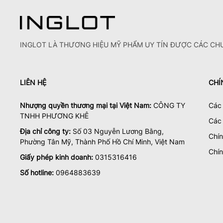
INGLOT LÀ THƯƠNG HIỆU MỸ PHẨM UY TÍN ĐƯỢC CÁC CHU
LIÊN HỆ
CHÍ
Nhượng quyền thương mại tại Việt Nam:
CÔNG TY
Các 
TNHH PHƯƠNG KHÊ
Các
Địa chỉ công ty:
Số 03 Nguyễn Lương Bằng,
Chí
Phường Tân Mỹ, Thành Phố Hồ Chí Minh, Việt Nam
Chín
Giấy phép kinh doanh:
0315316416
Số hotline:
0964883639