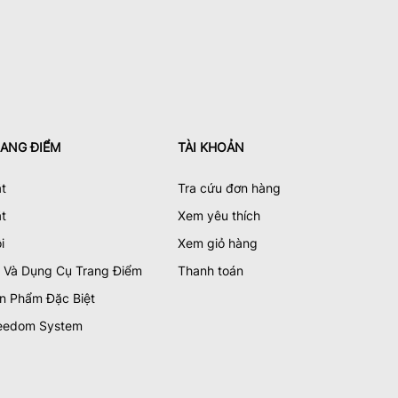
ANG ĐIỂM
TÀI KHOẢN
t
Tra cứu đơn hàng
t
Xem yêu thích
i
Xem giỏ hàng
 Và Dụng Cụ Trang Điểm
Thanh toán
n Phẩm Đặc Biệt
eedom System