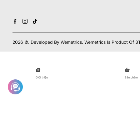
2026
©.
Developed By
Wemetrics.
Wemetrics Is Product Of 3T
Giới thiệu
Sản phẩm