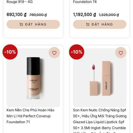
Rouge 919 - 4G
Foundation 74
692,100 ₫
1,192,500 ₫
769,000 ₫
1,325,000 ₫
ĐẶT HÀNG
ĐẶT HÀNG
Kem Nền Che Phủ Hoàn Hảo
Son Kem Nước Chống Nắng Spf
Mịn Lì Hd Perfect Coverup
50+, Hiệu Ứng Môi Tráng Gương
Foundation 71
Glazed Lips Liquid Lipstick Spf
50+ 3.5Ml Inglot-Berry Crumble