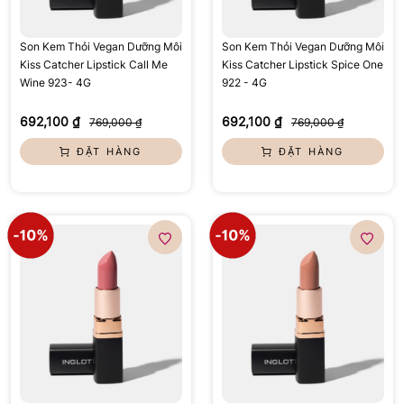
Son Kem Thỏi Vegan Dưỡng Môi
Son Kem Thỏi Vegan Dưỡng Môi
Kiss Catcher Lipstick Call Me
Kiss Catcher Lipstick Spice One
Wine 923- 4G
922 - 4G
692,100 ₫
692,100 ₫
769,000 ₫
769,000 ₫
ĐẶT HÀNG
ĐẶT HÀNG