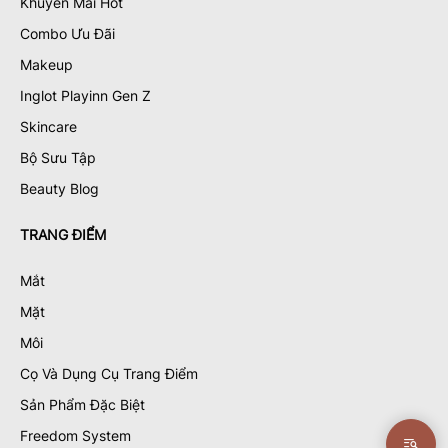
Khuyến Mãi Hot
Combo Ưu Đãi
Makeup
Inglot Playinn Gen Z
Skincare
Bộ Sưu Tập
Beauty Blog
TRANG ĐIỂM
Mắt
Mặt
Môi
Cọ Và Dụng Cụ Trang Điểm
Sản Phẩm Đặc Biệt
Freedom System