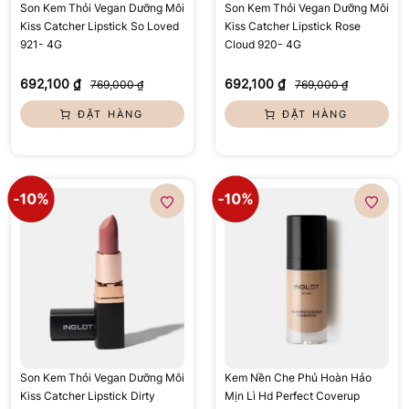
Son Kem Thỏi Vegan Dưỡng Môi
Son Kem Thỏi Vegan Dưỡng Môi
Kiss Catcher Lipstick So Loved
Kiss Catcher Lipstick Rose
921- 4G
Cloud 920- 4G
692,100 ₫
692,100 ₫
769,000 ₫
769,000 ₫
ĐẶT HÀNG
ĐẶT HÀNG
Son Kem Thỏi Vegan Dưỡng Môi
Kem Nền Che Phủ Hoàn Hảo
Kiss Catcher Lipstick Dirty
Mịn Lì Hd Perfect Coverup