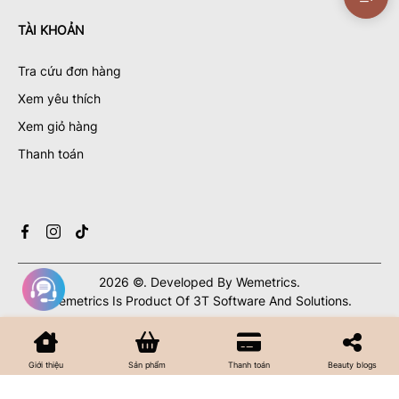
TÀI KHOẢN
Tra cứu đơn hàng
Xem yêu thích
Xem giỏ hàng
Thanh toán
2026
©.
Developed By
Wemetrics.
Wemetrics Is Product Of 3T Software And Solutions.
Giới thiệu
Sản phẩm
Thanh toán
Beauty blogs