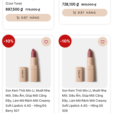
(Cool Tone)
728,100 ₫
809,000 ₫
697,500 ₫
775,000 ₫
ĐẶT HÀNG
ĐẶT HÀNG
Son Kem Thỏi Mịn Lì, Mướt Nhẹ
Son Kem Thỏi Mịn Lì, Mướt Nhẹ
Môi. Siêu Ẩm, Giúp Môi Căng
Môi. Siêu Ẩm, Giúp Môi Căng
Đầy, Làm Mờ Rãnh Môi Creamy
Đầy, Làm Mờ Rãnh Môi Creamy
Soft Lipstick 4.4G - Hồng Đỏ
Soft Lipstick 4.4G - Hồng Gỗ
Berry 507
506