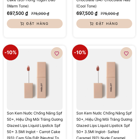
(Warm Tone)
(Cool Tone)
697,500 ₫
697,500 ₫
775,000 ₫
775,000 ₫
ĐẶT HÀNG
ĐẶT HÀNG
Son Kem Nước Chống Nắng Spf
Son Kem Nước Chống Nắng Spf
50+, Hiệu Ứng Môi Tráng Gương
50+, Hiệu Ứng Môi Tráng Gương
Glazed Lips Liquid Lipstick Spf
Glazed Lips Liquid Lipstick Spf
50+ 3.5Ml Inglot - Carrot Cake
50+ 3.5Ml Inglot- Salted
(93): Cam Sữa Đất (Neutral To
Caramel (92): Nude Caramel