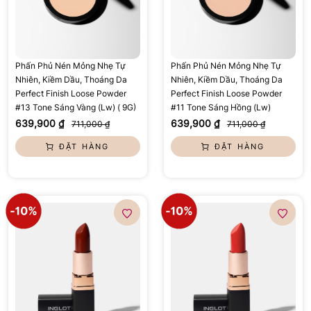
Phấn Phủ Nén Mỏng Nhẹ Tự
Phấn Phủ Nén Mỏng Nhẹ Tự
Nhiên, Kiềm Dầu, Thoáng Da
Nhiên, Kiềm Dầu, Thoáng Da
Perfect Finish Loose Powder
Perfect Finish Loose Powder
#13 Tone Sáng Vàng (Lw) ( 9G)
#11 Tone Sáng Hồng (Lw)
639,900 ₫
639,900 ₫
711,000 ₫
711,000 ₫
ĐẶT HÀNG
ĐẶT HÀNG