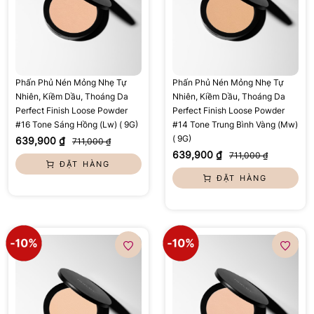
Phấn Phủ Nén Mỏng Nhẹ Tự
Phấn Phủ Nén Mỏng Nhẹ Tự
Nhiên, Kiềm Dầu, Thoáng Da
Nhiên, Kiềm Dầu, Thoáng Da
Perfect Finish Loose Powder
Perfect Finish Loose Powder
#16 Tone Sáng Hồng (Lw) ( 9G)
#14 Tone Trung Bình Vàng (Mw)
( 9G)
639,900 ₫
711,000 ₫
639,900 ₫
711,000 ₫
ĐẶT HÀNG
ĐẶT HÀNG