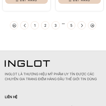
ĐẶT HÀNG
ĐẶT HÀNG
1
2
3
5
INGLOT LÀ THƯƠNG HIỆU MỸ PHẨM UY TÍN ĐƯỢC CÁC
CHUYÊN GIA TRANG ĐIỂM HÀNG ĐẦU THẾ GIỚI TIN DÙNG
LIÊN HỆ