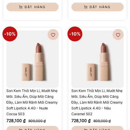
ĐẶT HÀNG
ĐẶT HÀNG
Son Kem Thỏi Mịn Lì, Mướt Nhẹ
Son Kem Thỏi Mịn Lì, Mướt Nhẹ
Môi. Siêu Ẩm, Giúp Môi Căng
Môi. Siêu Ẩm, Giúp Môi Căng
Đầy, Làm Mờ Rãnh Môi Creamy
Đầy, Làm Mờ Rãnh Môi Creamy
Soft Lipstick 4.4G - Nude
Soft Lipstick 4.4G - Nâu
Cocoa 503
Caramel 502
728,100 ₫
728,100 ₫
809,000 ₫
809,000 ₫