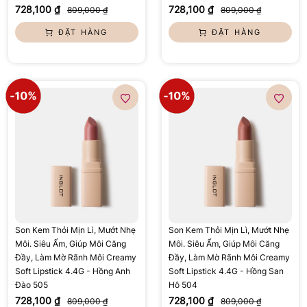
728,100 ₫
728,100 ₫
809,000 ₫
809,000 ₫
ĐẶT HÀNG
ĐẶT HÀNG
Son Kem Thỏi Mịn Lì, Mướt Nhẹ
Son Kem Thỏi Mịn Lì, Mướt Nhẹ
Môi. Siêu Ẩm, Giúp Môi Căng
Môi. Siêu Ẩm, Giúp Môi Căng
Đầy, Làm Mờ Rãnh Môi Creamy
Đầy, Làm Mờ Rãnh Môi Creamy
Soft Lipstick 4.4G - Hồng Anh
Soft Lipstick 4.4G - Hồng San
Đào 505
Hô 504
728,100 ₫
728,100 ₫
809,000 ₫
809,000 ₫