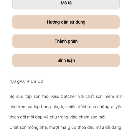
Mô tả
Hướng dẫn sử dụng
Thành phần
Bình luận
4,0 g/0,14 US OZ
Bộ sưu tập son thỏi Kiss Catcher với chất son mềm mịn
như kem và lớp bóng nhẹ tự nhiên dành cho những ai yêu
thích đôi môi đẹp và chú trọng việc chăm sóc môi.
Chất son mỏng nhẹ, mượt mà giúp thoa đều màu dễ dàng,