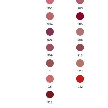
902
903
904
905
906
908
909
912
919
920
921
922
923