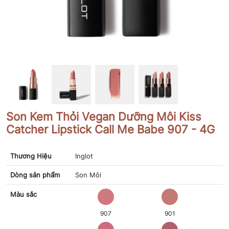
Son Kem Thỏi Vegan Dưỡng Môi Kiss
Catcher Lipstick Call Me Babe 907 - 4G
Thương Hiệu
Inglot
Dòng sản phẩm
Son Môi
Màu sắc
907
901