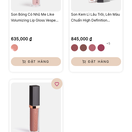
Son Bóng Có Nhũ Me Like
Son Kem Lì Lâu Trôi, Lên Màu
Volumizing Lip Gloss Vespe...
Chuẩn High Definition...
635,000 ₫
845,000 ₫
+5
ĐẶT HÀNG
ĐẶT HÀNG