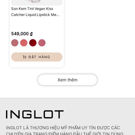
Son Kem Tint Vegan Kiss
Catcher Liquid Lipstick Me...
549,000 ₫
ĐẶT HÀNG
Xem thêm
INGLOT LÀ THƯƠNG HIỆU MỸ PHẨM UY TÍN ĐƯỢC CÁC
CHUYÊN GIA TRANG ĐIỂM HÀNG ĐẦU THẾ GIỚI TIN DÙNG