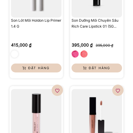
Son Lót Môi Holdon Lip Primer
Son Dưỡng Môi Chuyên Sâu
1.4 G
Rich Care Lipstick 01 (5G...
415,000 ₫
395,000 ₫
395,000 ₫
ĐẶT HÀNG
ĐẶT HÀNG