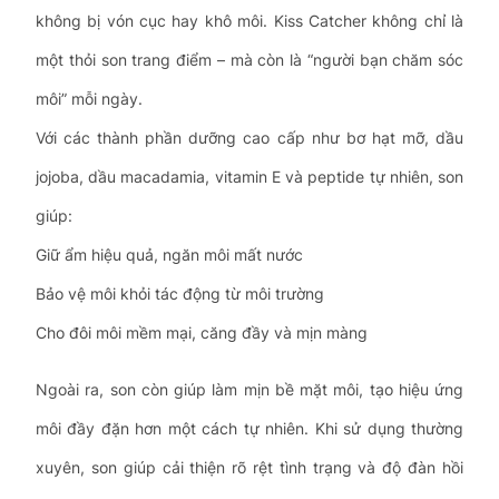
không bị vón cục hay khô môi. Kiss Catcher không chỉ là
một thỏi son trang điểm – mà còn là “người bạn chăm sóc
môi” mỗi ngày.
Với các thành phần dưỡng cao cấp như bơ hạt mỡ, dầu
jojoba, dầu macadamia, vitamin E và peptide tự nhiên, son
giúp:
Giữ ẩm hiệu quả, ngăn môi mất nước
Bảo vệ môi khỏi tác động từ môi trường
Cho đôi môi mềm mại, căng đầy và mịn màng
Ngoài ra, son còn giúp làm mịn bề mặt môi, tạo hiệu ứng
môi đầy đặn hơn một cách tự nhiên. Khi sử dụng thường
xuyên, son giúp cải thiện rõ rệt tình trạng và độ đàn hồi