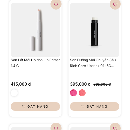
Son Lót Môi Holdon Lip Primer
Son Dưỡng Môi Chuyên Sâu
1.4 G
Rich Care Lipstick 01 (5G...
415,000 ₫
395,000 ₫
395,000 ₫
ĐẶT HÀNG
ĐẶT HÀNG