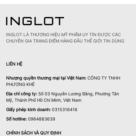
INGLOT LÀ THƯƠNG HIỆU MỸ PHẨM UY TÍN ĐƯỢC CÁC
CHUYÊN GIA TRANG ĐIỂM HÀNG ĐẦU THẾ GIỚI TIN DÙNG
LIÊN HỆ
Nhượng quyền thương mại tại Việt Nam:
CÔNG TY TNHH
PHƯƠNG KHÊ
Địa chỉ công ty:
Số 03 Nguyễn Lương Bằng, Phường Tân
Mỹ, Thành Phố Hồ Chí Minh, Việt Nam
Giấy phép kinh doanh:
0315316416
Số hotline:
0964883639
CHÍNH SÁCH VÀ QUY ĐỊNH