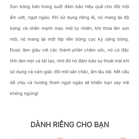
Son bóng bán trong suốt đảm bảo hiệu quả cho đôi môi
ẩm ướt, ngọt ngào. Khi sử dụng riêng lẻ, nó mang lại độ
bóng và nhấn mạnh màu môi tự nhiên, khi thoa lên son
môi, nó mang lại một lớp nền bóng cực kỳ sáng bóng.
Được làm giàu với các thành phần chăm sóc, nó có đặc
tính làm mịn và tái tạo, nhờ đó nó đảm bảo sự thoải mái khi
sử dụng và cảm giác đôi môi săn chắc, ẩm lâu dài. Kết cấu
dễ chịu và hương thơm ngọt ngào sẽ khiến bạn say mê
không ngừng!
DÀNH RIÊNG CHO BẠN