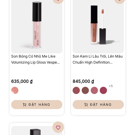
Son Bóng Có Nhũ Me Like
Son Kem Lì Lâu Trôi, Lên Màu
Volumizing Lip Gloss Vespe...
Chuẩn High Definition...
635,000 ₫
845,000 ₫
+5
ĐẶT HÀNG
ĐẶT HÀNG