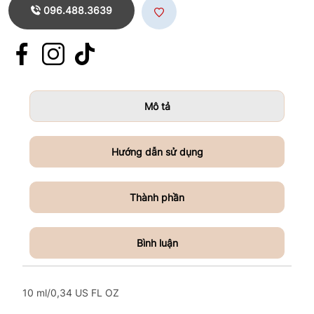
096.488.3639
Mô tả
Hướng dẫn sử dụng
Thành phần
Bình luận
10 ml/0,34 US FL OZ