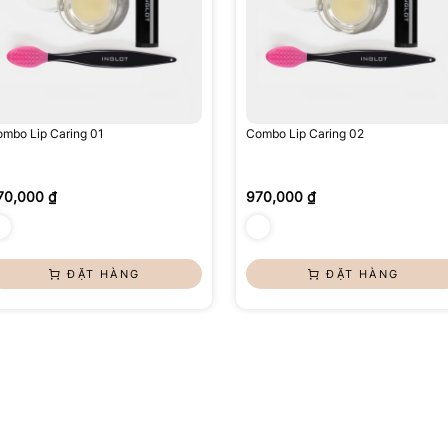
mbo Lip Caring 01
Combo Lip Caring 02
70,000 ₫
970,000 ₫
ĐẶT HÀNG
ĐẶT HÀNG