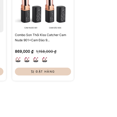
Combo Son Thỏi Kiss Catcher Cam
Nude 901+Cam Đào 9...
869,000 ₫
1,158,000 ₫
ĐẶT HÀNG