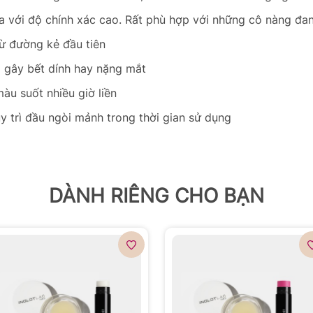
a với độ chính xác cao. Rất phù hợp với những cô nàng đan
ừ đường kẻ đầu tiên
 gây bết dính hay nặng mắt
u suốt nhiều giờ liền
 trì đầu ngòi mảnh trong thời gian sử dụng
DÀNH RIÊNG CHO BẠN