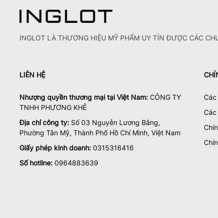
INGLOT LÀ THƯƠNG HIỆU MỸ PHẨM UY TÍN ĐƯỢC CÁC CHU
LIÊN HỆ
CHÍ
Nhượng quyền thương mại tại Việt Nam:
CÔNG TY
Các 
TNHH PHƯƠNG KHÊ
Các
Địa chỉ công ty:
Số 03 Nguyễn Lương Bằng,
Chí
Phường Tân Mỹ, Thành Phố Hồ Chí Minh, Việt Nam
Chín
Giấy phép kinh doanh:
0315316416
Số hotline:
0964883639