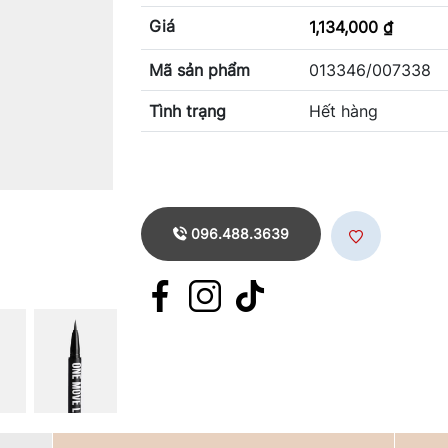
Giá
1,134,000 ₫
Mã sản phẩm
013346/007338
Tình trạng
Hết hàng
096.488.3639