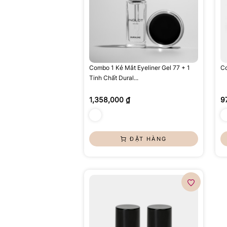
Combo 1 Kẻ Mắt Eyeliner Gel 77 + 1
Co
Tinh Chất Dural...
1,358,000 ₫
9
ĐẶT HÀNG