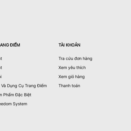
ANG ĐIỂM
TÀI KHOẢN
t
Tra cứu đơn hàng
t
Xem yêu thích
i
Xem giỏ hàng
 Và Dụng Cụ Trang Điểm
Thanh toán
n Phẩm Đặc Biệt
eedom System