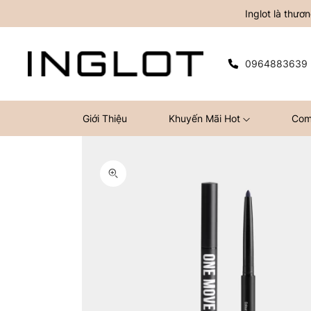
Inglot là thư
0964883639
Giới Thiệu
Khuyến Mãi Hot
Com