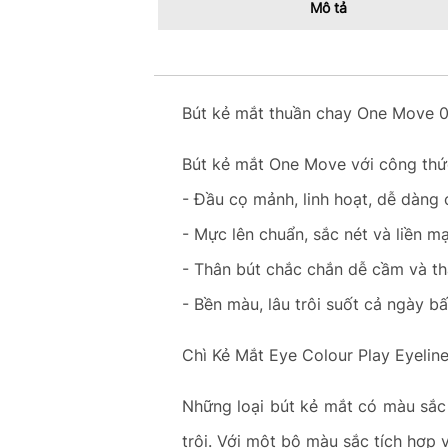
Mô tả
Bút kẻ mắt thuần chay One Move 
Bút kẻ mắt One Move với công thứ
- Đầu cọ mảnh, linh hoạt, dễ dàng
- Mực lên chuẩn, sắc nét và liền mạ
- Thân bút chắc chắn dễ cầm và 
- Bền màu, lâu trôi suốt cả ngày b
Chì Kẻ Mắt Eye Colour Play Eyelin
Những loại bút kẻ mắt có màu sắc 
trôi. Với một bộ màu sắc tích hợp 