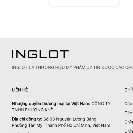
INGLOT LÀ THƯƠNG HIỆU MỸ PHẨM UY TÍN ĐƯỢC CÁC CHU
LIÊN HỆ
CHÍ
Nhượng quyền thương mại tại Việt Nam:
CÔNG TY
Các 
TNHH PHƯƠNG KHÊ
Các
Địa chỉ công ty:
Số 03 Nguyễn Lương Bằng,
Chí
Phường Tân Mỹ, Thành Phố Hồ Chí Minh, Việt Nam
Chín