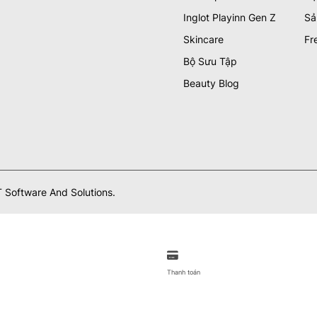
Inglot Playinn Gen Z
Sả
Skincare
Fr
Bộ Sưu Tập
Beauty Blog
 Software And Solutions.
Thanh toán