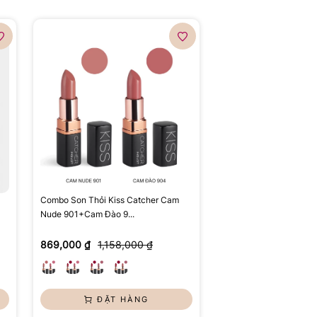
Combo Son Thỏi Kiss Catcher Cam
Nude 901+Cam Đào 9...
869,000 ₫
1,158,000 ₫
ĐẶT HÀNG