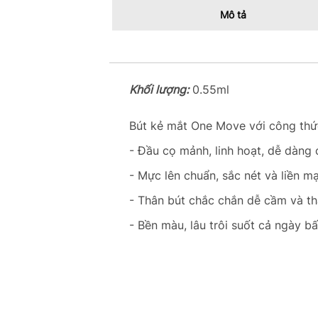
Mô tả
Khối lượng:
0.55ml
Bút kẻ mắt One Move với công thứ
- Đầu cọ mảnh, linh hoạt, dễ dàng
- Mực lên chuẩn, sắc nét và liền mạ
- Thân bút chắc chắn dễ cầm và 
- Bền màu, lâu trôi suốt cả ngày b