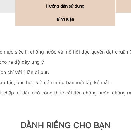
Hướng dẫn sử dụng
Bình luận
c mực siêu lì, chống nước và mồ hôi độc quyền đạt chu
 cho ra độ dày ưng ý.
ch chỉ với 1 lần di bút.
thao tác, phù hợp với cả những bạn mới tập kẻ mắt.
ất chấp mí dầu nhờ công thức cải tiến chống nước, chống 
DÀNH RIÊNG CHO BẠN