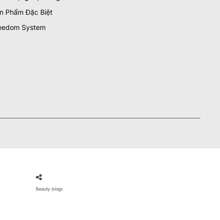
n Phẩm Đặc Biệt
eedom System
Beauty blogs