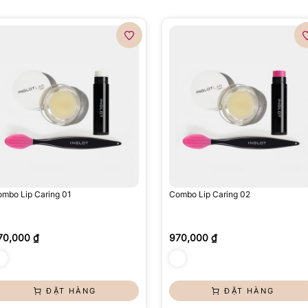
mbo Lip Caring 01
Combo Lip Caring 02
70,000 ₫
970,000 ₫
ĐẶT HÀNG
ĐẶT HÀNG