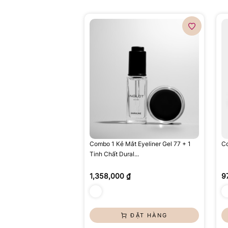
Combo 1 Kẻ Mắt Eyeliner Gel 77 + 1
Co
Tinh Chất Dural...
1,358,000 ₫
9
ĐẶT HÀNG