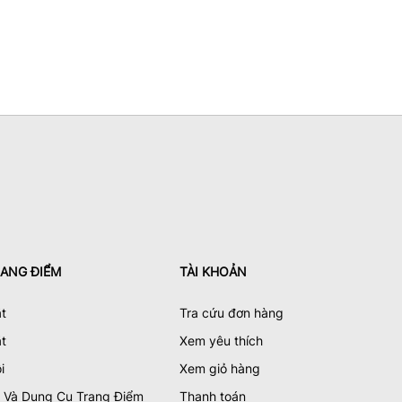
ANG ĐIỂM
TÀI KHOẢN
t
Tra cứu đơn hàng
t
Xem yêu thích
i
Xem giỏ hàng
 Và Dụng Cụ Trang Điểm
Thanh toán