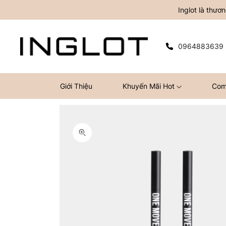
Inglot là thư
0964883639
Giới Thiệu
Khuyến Mãi Hot
Com