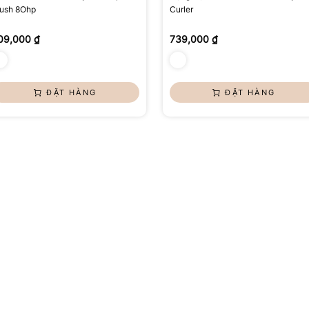
ush 8Ohp
Curler
09,000 ₫
739,000 ₫
ĐẶT HÀNG
ĐẶT HÀNG