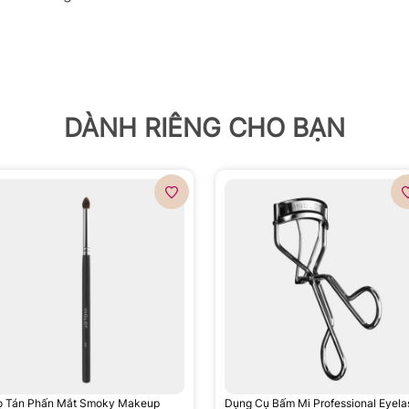
DÀNH RIÊNG CHO BẠN
ọ Tán Phấn Mắt Smoky Makeup
Dụng Cụ Bấm Mi Professional Eyela