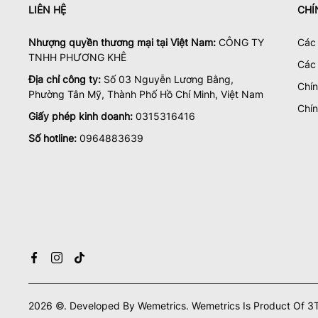
LIÊN HỆ
CHÍ
Nhượng quyền thương mại tại Việt Nam:
CÔNG TY
Các 
TNHH PHƯƠNG KHÊ
Các
Địa chỉ công ty:
Số 03 Nguyễn Lương Bằng,
Chí
Phường Tân Mỹ, Thành Phố Hồ Chí Minh, Việt Nam
Chín
Giấy phép kinh doanh:
0315316416
Số hotline:
0964883639
2026
©.
Developed By
Wemetrics.
Wemetrics Is Product Of 3T