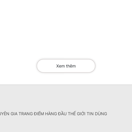
Xem thêm
YÊN GIA TRANG ĐIỂM HÀNG ĐẦU THẾ GIỚI TIN DÙNG