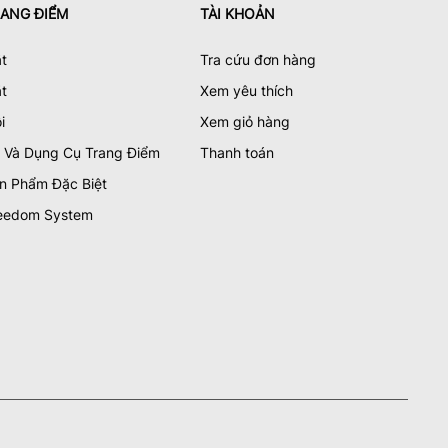
ANG ĐIỂM
TÀI KHOẢN
t
Tra cứu đơn hàng
t
Xem yêu thích
i
Xem giỏ hàng
 Và Dụng Cụ Trang Điểm
Thanh toán
n Phẩm Đặc Biệt
eedom System