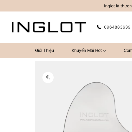
Inglot là thư
0964883639
Giới Thiệu
Khuyến Mãi Hot
Com