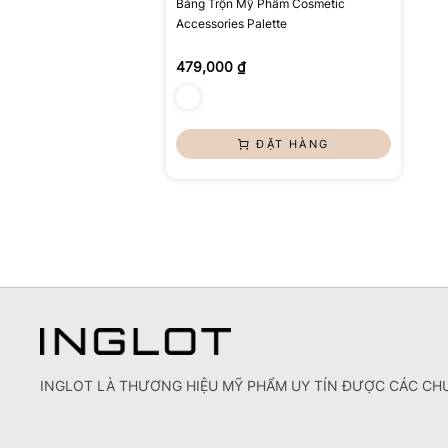
Bảng Trộn Mỹ Phẩm Cosmetic
Accessories Palette
479,000 ₫
ĐẶT HÀNG
INGLOT LÀ THƯƠNG HIỆU MỸ PHẨM UY TÍN ĐƯỢC CÁC CHU