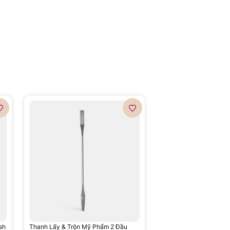
sh
Thanh Lấy & Trộn Mỹ Phẩm 2 Đầu