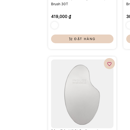
Brush 30T
Br
419,000 ₫
3
ĐẶT HÀNG