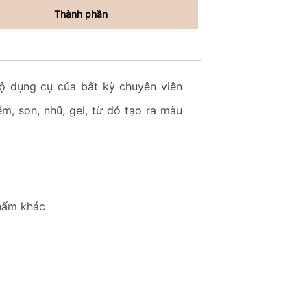
Thành phần
bộ dụng cụ của bất kỳ chuyên viên
, son, nhũ, gel, từ đó tạo ra màu
phẩm khác