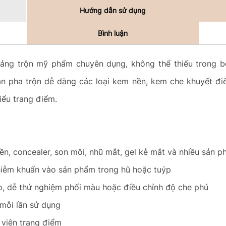
Hướng dẫn sử dụng
Bình luận
bảng trộn mỹ phẩm chuyên dụng, không thể thiếu trong 
n pha trộn dễ dàng các loại kem nền, kem che khuyết điểm
iểu trang điểm.
ền, concealer, son môi, nhũ mắt, gel kẻ mắt và nhiều sản 
 nhiễm khuẩn vào sản phẩm trong hũ hoặc tuýp
o, dễ thử nghiệm phối màu hoặc điều chỉnh độ che phủ
 mỗi lần sử dụng
 viên trang điểm