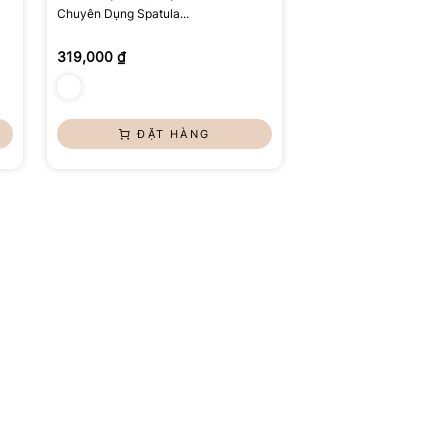
Chuyên Dụng Spatula...
319,000 ₫
ĐẶT HÀNG