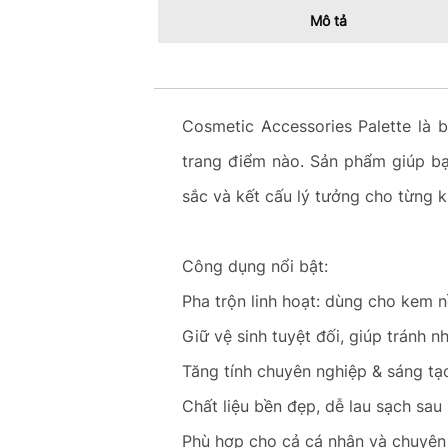
Mô tả
Cosmetic Accessories Palette là 
trang điểm nào. Sản phẩm giúp bạ
sắc và kết cấu lý tưởng cho từng k
Công dụng nổi bật:
Pha trộn linh hoạt: dùng cho kem n
Giữ vệ sinh tuyệt đối, giúp tránh
Tăng tính chuyên nghiệp & sáng tạ
Chất liệu bền đẹp, dễ lau sạch sau
Phù hợp cho cả cá nhân và chuyên