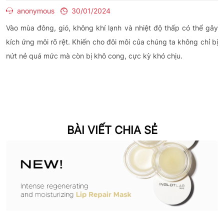
anonymous
30/01/2024
Vào mùa đông, gió, không khí lạnh và nhiệt độ thấp có thể gây
kích ứng môi rõ rệt. Khiến cho đôi môi của chúng ta không chỉ bị
nứt nẻ quá mức mà còn bị khô cong, cực kỳ khó chịu.
BÀI VIẾT CHIA SẺ