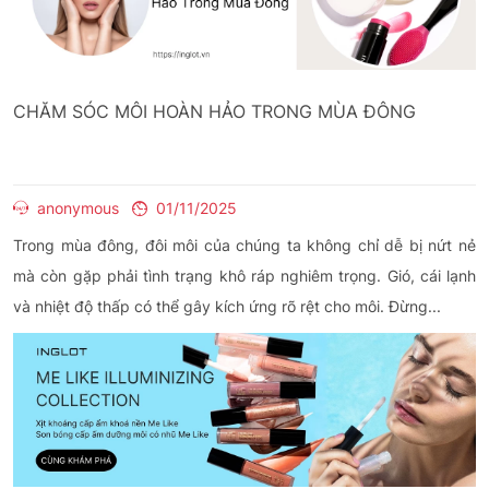
CHĂM SÓC MÔI HOÀN HẢO TRONG MÙA ĐÔNG
anonymous
01/11/2025
Trong mùa đông, đôi môi của chúng ta không chỉ dễ bị nứt nẻ
mà còn gặp phải tình trạng khô ráp nghiêm trọng. Gió, cái lạnh
và nhiệt độ thấp có thể gây kích ứng rõ rệt cho môi. Đừng...