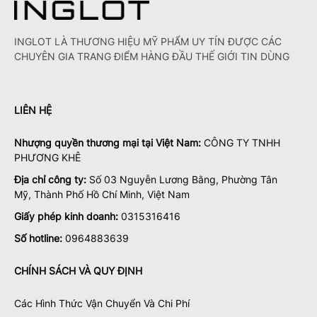
INGLOT LÀ THƯƠNG HIỆU MỸ PHẨM UY TÍN ĐƯỢC CÁC
CHUYÊN GIA TRANG ĐIỂM HÀNG ĐẦU THẾ GIỚI TIN DÙNG
LIÊN HỆ
Nhượng quyền thương mại tại Việt Nam:
CÔNG TY TNHH
PHƯƠNG KHÊ
Địa chỉ công ty:
Số 03 Nguyễn Lương Bằng, Phường Tân
Mỹ, Thành Phố Hồ Chí Minh, Việt Nam
Giấy phép kinh doanh:
0315316416
Số hotline:
0964883639
CHÍNH SÁCH VÀ QUY ĐỊNH
Các Hình Thức Vận Chuyển Và Chi Phí