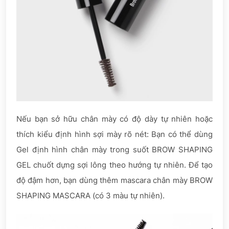
Nếu bạn sở hữu chân mày có độ dày tự nhiên hoặc
thích kiểu định hình sợi mày rõ nét: Bạn có thể dùng
Gel định hình chân mày trong suốt BROW SHAPING
GEL chuốt dựng sợi lông theo hướng tự nhiên. Để tạo
độ đậm hơn, bạn dùng thêm mascara chân mày BROW
SHAPING MASCARA (có 3 màu tự nhiên).