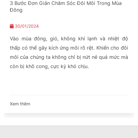
3 Bước Đơn Giản Chăm Sóc Đôi Môi Trong Mùa
Đông
30/01/2024
Vào mùa đông, gió, không khí lạnh và nhiệt độ
thấp có thể gây kích ứng môi rõ rệt. Khiến cho đôi
môi của chúng ta không chỉ bị nứt nẻ quá mức mà
còn bị khô cong, cực kỳ khó chịu.
Xem thêm