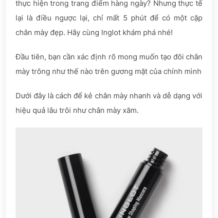
thực hiện trong trang điểm hàng ngày? Nhưng thực tế
lại là điều ngược lại, chỉ mất 5 phút để có một cặp
chân mày đẹp. Hãy cùng Inglot khám phá nhé!
Đầu tiên, bạn cần xác định rõ mong muốn tạo đôi chân
mày trông như thế nào trên gương mặt của chính mình
Dưới đây là cách để kẻ chân mày nhanh và dễ dạng với
hiệu quả lâu trôi như chân mày xăm.