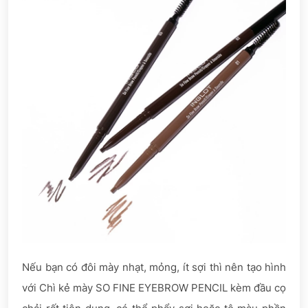
Nếu bạn có đôi mày nhạt, mỏng, ít sợi thì nên tạo hình
với Chì kẻ mày SO FINE EYEBROW PENCIL kèm đầu cọ