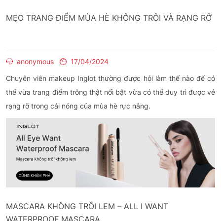
MẸO TRANG ĐIỂM MÙA HÈ KHÔNG TRÔI VÀ RẠNG RỠ
anonymous
17/04/2024
Chuyên viên makeup Inglot thường được hỏi làm thế nào để có
thể vừa trang điểm trông thật nổi bật vừa có thể duy trì được vẻ
rạng rỡ trong cái nóng của mùa hè rực nắng.
MASCARA KHÔNG TRÔI LEM – ALL I WANT
WATERPROOF MASCARA