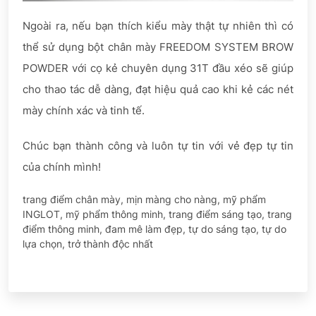
Ngoài ra, nếu bạn thích kiểu mày thật tự nhiên thì có
thể sử dụng bột chân mày FREEDOM SYSTEM BROW
POWDER với cọ kẻ chuyên dụng 31T đầu xéo sẽ giúp
cho thao tác dễ dàng, đạt hiệu quả cao khi kẻ các nét
mày chính xác và tinh tế.
Chúc bạn thành công và luôn tự tin với vẻ đẹp tự tin
của chính mình!
trang điểm chân mày, mịn màng cho nàng, mỹ phẩm
INGLOT, mỹ phẩm thông minh, trang điểm sáng tạo, trang
điểm thông minh, đam mê làm đẹp, tự do sáng tạo, tự do
lựa chọn, trở thành độc nhất