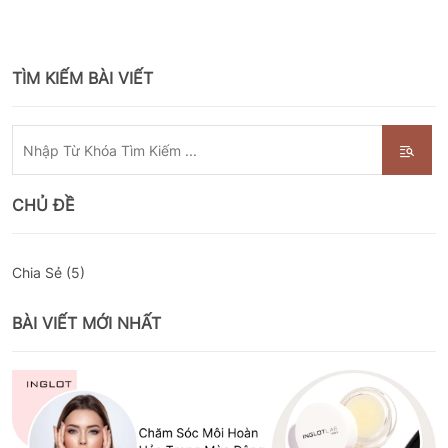
TÌM KIẾM BÀI VIẾT
CHỦ ĐỀ
Chia Sẻ (5)
BÀI VIẾT MỚI NHẤT